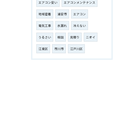
エアコン安い
エアコンメンテナンス
地域密着
浦安市
エアコン
電気工事
水漏れ
冷えない
うるさい
相談
見積り
ニオイ
江東区
市川市
江戸川区