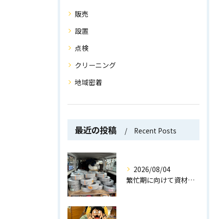
販売
設置
点検
クリーニング
地域密着
最近の投稿
Recent Posts
2026/08/04
繁忙期に向けて資材を大量補充！万全の体制でお客様をお待ちしています！