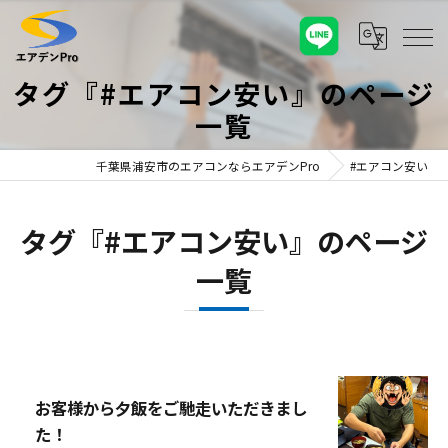
タグ『#エアコン安い』のページ
一覧
千葉県浦安市のエアコンならエアデンPro
#エアコン安い
タグ『#エアコン安い』のページ
一覧
お客様から夕飯をご馳走いただきまし
た！