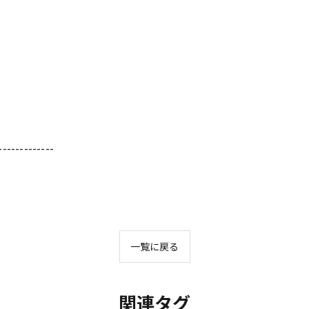
-------------
一覧に戻る
関連タグ