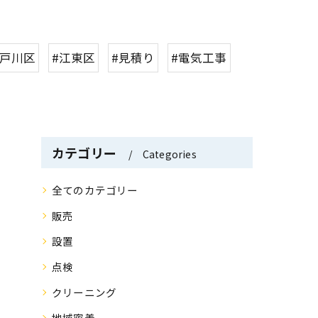
江戸川区
#江東区
#見積り
#電気工事
カテゴリー
Categories
全てのカテゴリー
販売
設置
点検
クリーニング
地域密着