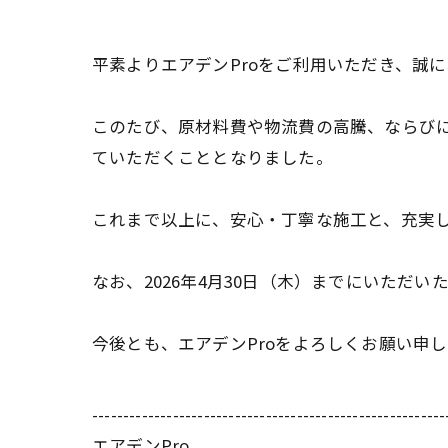
平素よりエアデンProをご利用いただき、誠
このたび、原材料費や物流費の高騰、ならびに
ていただくこととなりました。
これまで以上に、安心・丁寧な施工と、充実
なお、2026年4月30日（木）までにいた
今後とも、エアデンProをよろしくお願い申
---------------------------------------------------------
エアデンPro