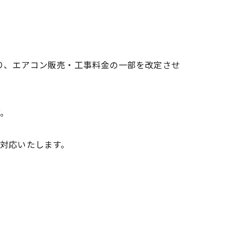
より、エアコン販売・工事料金の一部を改定させ
す。
て対応いたします。