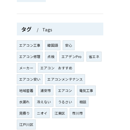
タグ
Tags
エアコン工事
韓国語
安心
エアコン修理
点検
エアデンPro
省エネ
メーカー
エアコン おすすめ
エアコン安い
エアコンメンテナンス
地域密着
浦安市
エアコン
電気工事
水漏れ
冷えない
うるさい
相談
見積り
ニオイ
江東区
市川市
江戸川区