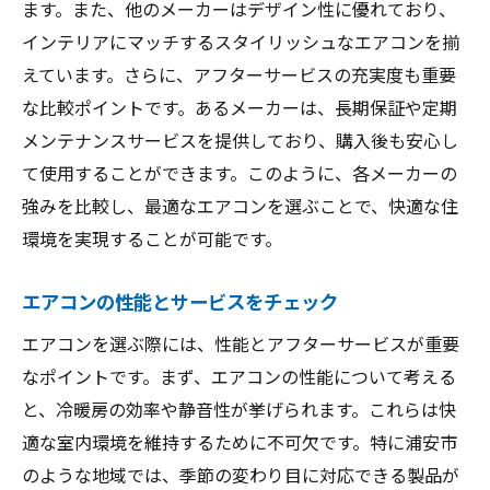
ます。また、他のメーカーはデザイン性に優れており、
エアコン選びで失敗しない方法
インテリアにマッチするスタイリッシュなエアコンを揃
浦安市で話題のエアコンメーカー特集
えています。さらに、アフターサービスの充実度も重要
地元でおすすめのエアコン購入術
な比較ポイントです。あるメーカーは、長期保証や定期
エアコンの選び方を詳しく解説
メンテナンスサービスを提供しており、購入後も安心し
快適なエアコン生活のための選び方
て使用することができます。このように、各メーカーの
浦安市から見るエアコン選びのポイント
強みを比較し、最適なエアコンを選ぶことで、快適な住
環境を実現することが可能です。
エアコンの性能とサービスをチェック
エアコンを選ぶ際には、性能とアフターサービスが重要
なポイントです。まず、エアコンの性能について考える
と、冷暖房の効率や静音性が挙げられます。これらは快
適な室内環境を維持するために不可欠です。特に浦安市
のような地域では、季節の変わり目に対応できる製品が