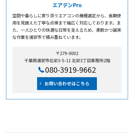
エアデンPro
空間や暮らしに寄り添うエアコンの機種選定から、長期使
用を見据えた丁寧な点検まで幅広く対応しております。ま
た、一人ひとりの快適な日常を支えるため、柔軟かつ誠実
な作業を浦安市で積み重ねています。
〒279-0002
千葉県浦安市北栄3-5-11 北栄3丁目事務所2階
080-3919-9662
お問い合わせはこちら