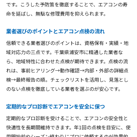
です。こうした予防策を徹底することで、エアコンの寿
命を延ばし、無駄な修理費用を抑えられます。
業者選びのポイントとエアコン点検の流れ
信頼できる業者選びのポイントは、資格保有・実績・地
域対応力の三点です。千葉県浦安市に精通した業者な
ら、地域特性に合わせた点検が期待できます。点検の流
れは、事前ヒアリング→動作確認→内部・外部の詳細点
検→最終報告の順。チェックリストを活用し、見落とし
のない点検を徹底している業者を選ぶのが安心です。
定期的なプロ診断でエアコンを安全に保つ
定期的なプロ診断を受けることで、エアコンの安全性と
快適性を長期間維持できます。年1回の点検を目安に、使
用開始前やシーズン終わりにプロに依頼するのが効果的