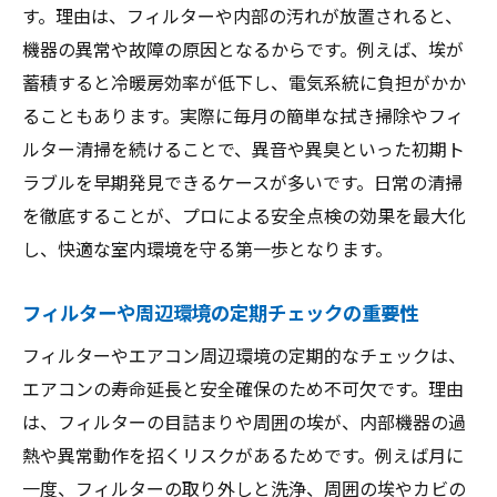
す。理由は、フィルターや内部の汚れが放置されると、
機器の異常や故障の原因となるからです。例えば、埃が
蓄積すると冷暖房効率が低下し、電気系統に負担がかか
ることもあります。実際に毎月の簡単な拭き掃除やフィ
ルター清掃を続けることで、異音や異臭といった初期ト
ラブルを早期発見できるケースが多いです。日常の清掃
を徹底することが、プロによる安全点検の効果を最大化
し、快適な室内環境を守る第一歩となります。
フィルターや周辺環境の定期チェックの重要性
フィルターやエアコン周辺環境の定期的なチェックは、
エアコンの寿命延長と安全確保のため不可欠です。理由
は、フィルターの目詰まりや周囲の埃が、内部機器の過
熱や異常動作を招くリスクがあるためです。例えば月に
一度、フィルターの取り外しと洗浄、周囲の埃やカビの