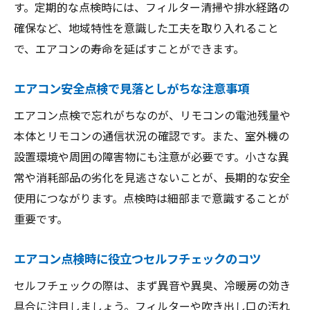
す。定期的な点検時には、フィルター清掃や排水経路の
確保など、地域特性を意識した工夫を取り入れること
で、エアコンの寿命を延ばすことができます。
エアコン安全点検で見落としがちな注意事項
エアコン点検で忘れがちなのが、リモコンの電池残量や
本体とリモコンの通信状況の確認です。また、室外機の
設置環境や周囲の障害物にも注意が必要です。小さな異
常や消耗部品の劣化を見逃さないことが、長期的な安全
使用につながります。点検時は細部まで意識することが
重要です。
エアコン点検時に役立つセルフチェックのコツ
セルフチェックの際は、まず異音や異臭、冷暖房の効き
具合に注目しましょう。フィルターや吹き出し口の汚れ