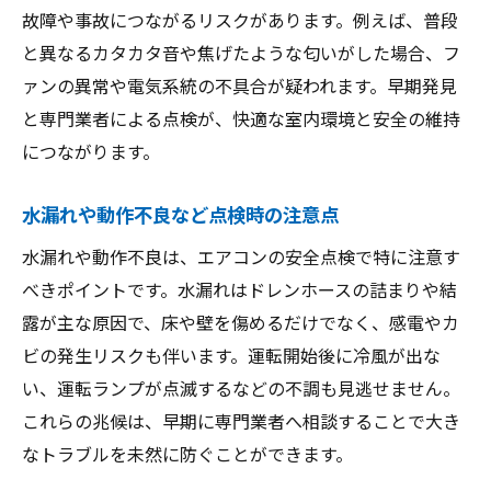
故障や事故につながるリスクがあります。例えば、普段
と異なるカタカタ音や焦げたような匂いがした場合、フ
ァンの異常や電気系統の不具合が疑われます。早期発見
と専門業者による点検が、快適な室内環境と安全の維持
につながります。
水漏れや動作不良など点検時の注意点
水漏れや動作不良は、エアコンの安全点検で特に注意す
べきポイントです。水漏れはドレンホースの詰まりや結
露が主な原因で、床や壁を傷めるだけでなく、感電やカ
ビの発生リスクも伴います。運転開始後に冷風が出な
い、運転ランプが点滅するなどの不調も見逃せません。
これらの兆候は、早期に専門業者へ相談することで大き
なトラブルを未然に防ぐことができます。