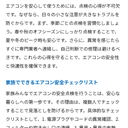
エアコンを安心して使うためには、点検の心得が不可欠
です。なぜなら、日々の小さな注意が大きなトラブルを
防ぐからです。まず、季節ごとの点検を習慣化しましょ
う。春や秋のオフシーズンにしっかり点検することで、
夏や冬のピーク時も安心です。さらに、異常を感じたら
すぐに専門業者へ連絡し、自己判断での修理は避けるべ
きです。これらの心得を守ることで、エアコンの安全性
と快適性を確保できます。
家族でできるエアコン安全チェックリスト
家族みんなでエアコンの安全点検を行うことは、安心な
暮らしへの第一歩です。その理由は、複数人でチェック
することで見落としを防げるからです。具体的なチェッ
クリストとして、1. 電源プラグやコードの異常確認、2.
フィルターや吹き出し口の清掃、3. 異音・異臭の有無、