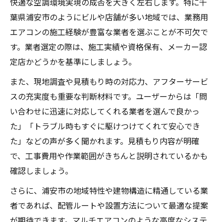
快適な空調環境実現の成否を大きく左右します。特に千
葉県浦安市のようにビルや店舗が多い地域では、業務用
エアコンの施工経験が豊富な業者を選ぶことが不可欠で
す。業者選定の際は、施工実績や資格保有、メーカー認
定店かどうかを基準にしましょう。
また、現地調査や見積もり時の対応力、アフターサービ
スの充実度も重要な判断材料です。ユーザーからは「問
い合わせに迅速に対応してくれる業者を選んで良かっ
た」「トラブル時もすぐに駆けつけてくれて安心でき
た」などの声が多く聞かれます。見積もり内容が明確
で、工事費用や作業範囲がきちんと説明されているかも
確認しましょう。
さらに、浦安市の地域特性や建物構造に精通している業
者であれば、配管ルートや設置方法について最適な提案
が期待できます。マルチエアコンのような高度なシステ