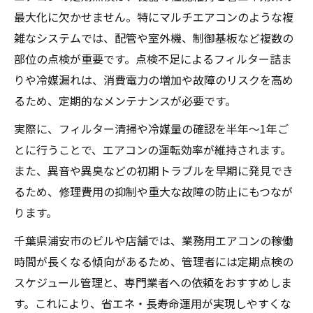
最大化に欠かせません。特にマルチエアコンのような複
雑なシステムでは、配管や室外機、制御基板など複数の
部位の点検が重要です。点検不足によるフィルター詰ま
りや冷媒漏れは、消費電力の増加や故障のリスクを高め
るため、定期的なメンテナンスが必要です。
実際に、フィルター清掃や冷媒量の確認を半年～1年ご
とに行うことで、エアコンの運転効率が維持されます。
また、異音や異臭などの初期トラブルを早期に発見でき
るため、修理費用の抑制や重大な故障の防止にもつなが
ります。
千葉県浦安市のビルや店舗では、業務用エアコンの稼働
時間が長くなる傾向があるため、管理者には定期点検の
スケジュール管理と、専門業者への依頼をおすすめしま
す。これにより、省エネ・長寿命運用が実現しやすくな