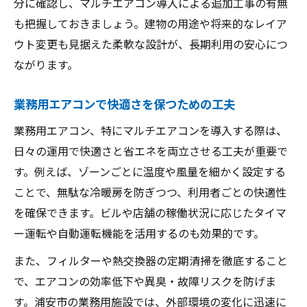
分に確認し、マルチエアコン導入による追加工事の有無
も把握しておきましょう。建物の用途や将来的なレイア
ウト変更も見据えた柔軟な設計が、長期利用の安心につ
ながります。
業務用エアコンで快適さを保つための工夫
業務用エアコン、特にマルチエアコンを導入する際は、
日々の運用で快適さと省エネを両立させる工夫が重要で
す。例えば、ゾーンごとに温度や風量を細かく設定する
ことで、無駄な冷暖房を防ぎつつ、利用者ごとの快適性
を確保できます。ビルや店舗の稼働状況に応じたタイマ
ー運転や自動運転機能を活用するのも効果的です。
また、フィルターや熱交換器の定期清掃を徹底すること
で、エアコンの効率低下や異臭・故障リスクを防げま
す。浦安市の業務用施設では、外部環境の変化に迅速に