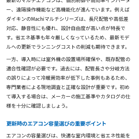
ー、遠隔操作機能など高機能化が進んでいます。例えば
ダイキンのMachiマルチシリーズは、長尺配管や高低差
対応、静音性にも優れ、設計自由度が高い点が特長で
す。省エネ基準も年々厳しくなっているため、最新モデ
ルへの更新でランニングコストの削減も期待できます。
一方、導入時には室外機の設置場所確保や、既存配管の
適合性確認が必要です。過去には、配管長さや分岐方法
の誤りによって冷暖房効率が低下した事例もあるため、
専門業者による現地調査と正確な設計が重要です。初め
て導入する場合は、メーカーの施工基準やカタログの仕
様を十分に確認しましょう。
更新時のエアコン容量選びの重要ポイント
エアコンの容量選びは、快適な室内環境と省エネ性能を