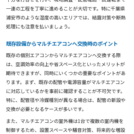
長尺配管時に注意すべきエアコンの配慮点
一連の工程を丁寧に進めることが大切です。特に千葉県
浦安市のような湿度の高いエリアでは、結露対策や断熱
処理にも注意を払いましょう。
既存設備からマルチエアコンへ交換時のポイント
既存の個別エアコンからマルチエアコンへ交換する際
は、空調効率の向上や省スペース化といったメリットが
期待できますが、同時にいくつかの重要なポイントがあ
ります。まず、既存の配管や電源容量がマルチエアコン
に対応しているかを事前に確認することが不可欠です。
特に、配管径や冷媒種別が異なる場合は、配管の新設や
交換が必要となるケースが多いです。
また、マルチエアコンの室外機は1台で複数の室内機を
制御するため、設置スペースや騒音対策、将来的な増設