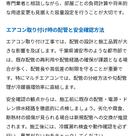
専門業者と相談しながら、部屋ごとの負荷計算や将来的
な用途変更も見据えた容量設定を行うことが大切です。
エアコン取り付け時の配管と安全確認方法
エアコン取り付け工事では、配管の設計と施工品質が大
きな影響を及ぼします。千葉県浦安市のような都市部で
は、既存配管の再利用や配管経路の確保が課題となる場
合が多く、配管長や高低差の制限を守ることが重要で
す。特にマルチエアコンでは、配管の分岐方法や勾配管
理が冷媒循環効率に直結します。
安全確認の観点からは、施工前に既存の配管・電源・ド
レン排水経路を徹底的に点検しましょう。劣化や腐食、
断熱材の損傷が見られる場合は新規配管への交換が推奨
されます。施工後には、冷媒漏れ検査や動作確認を必ず
行い、異常がないかをチェックしてください。