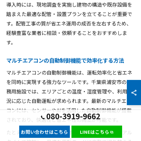
導入時には、現地調査を実施し建物の構造や既存設備を
踏まえた最適な配管・設置プランを立てることが重要で
す。配管工事の質が省エネ運用の成否を左右するため、
経験豊富な業者に相談・依頼することをおすすめしま
す。
マルチエアコンの自動制御機能で効率化する方法
マルチエアコンの自動制御機能は、運転効率化と省エネ
を同時に実現する強力なツールです。千葉県浦安市の業
務用施設では、エリアごとの温度・湿度管理や、利用状
況に応じた自動運転が求められます。最新のマルチエア
コンには、センサーやAIを活用した自動制御機能が搭載
080-3919-9662
されており、快適性と省エネ性の両立が可能です。
たとえば、人の出入りや日射量、外気温の変化をリアル
お問い合わせはこちら
LINEはこちら