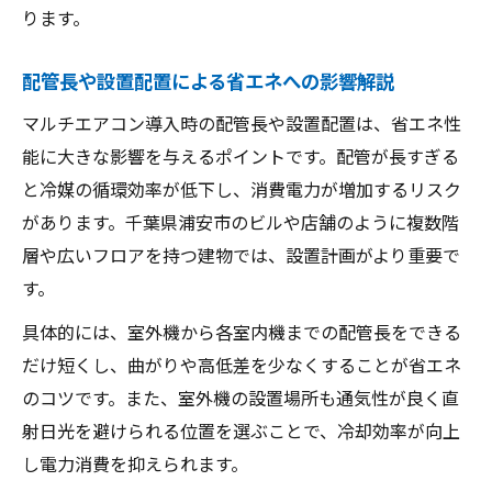
ります。
配管長や設置配置による省エネへの影響解説
マルチエアコン導入時の配管長や設置配置は、省エネ性
能に大きな影響を与えるポイントです。配管が長すぎる
と冷媒の循環効率が低下し、消費電力が増加するリスク
があります。千葉県浦安市のビルや店舗のように複数階
層や広いフロアを持つ建物では、設置計画がより重要で
す。
具体的には、室外機から各室内機までの配管長をできる
だけ短くし、曲がりや高低差を少なくすることが省エネ
のコツです。また、室外機の設置場所も通気性が良く直
射日光を避けられる位置を選ぶことで、冷却効率が向上
し電力消費を抑えられます。