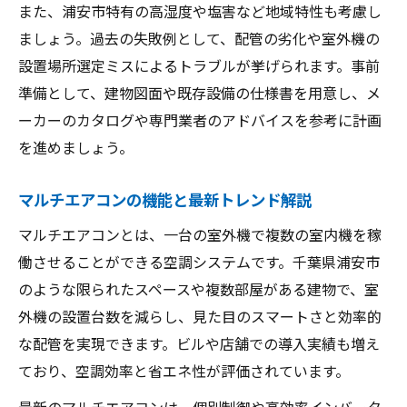
また、浦安市特有の高湿度や塩害など地域特性も考慮し
ましょう。過去の失敗例として、配管の劣化や室外機の
設置場所選定ミスによるトラブルが挙げられます。事前
準備として、建物図面や既存設備の仕様書を用意し、メ
ーカーのカタログや専門業者のアドバイスを参考に計画
を進めましょう。
マルチエアコンの機能と最新トレンド解説
マルチエアコンとは、一台の室外機で複数の室内機を稼
働させることができる空調システムです。千葉県浦安市
のような限られたスペースや複数部屋がある建物で、室
外機の設置台数を減らし、見た目のスマートさと効率的
な配管を実現できます。ビルや店舗での導入実績も増え
ており、空調効率と省エネ性が評価されています。
最新のマルチエアコンは、個別制御や高効率インバータ