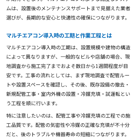
ムは、設置後のメンテナンスサポートまで見据えた業者
選びが、長期的な安心と快適性の確保につながります。
マルチエアコン導入時の工期と作業工程とは
マルチエアコン導入時の工期は、設置規模や建物の構造
によって異なりますが、一般的なビルや店舗の場合、現
地調査から施工完了までおよそ数日から1週間程度が目
安です。工事の流れとしては、まず現地調査で配管ルー
トや設置スペースを確認し、その後、既存設備の撤去・
新規配管工事・室内外機の設置・冷媒充填・試運転とい
う工程を順に行います。
特に注意したいのは、配管工事や冷媒充填の工程での施
工品質です。配管の気密性や冷媒の正確な充填が不十分
だと、後のトラブルや機器寿命の短縮につながります。