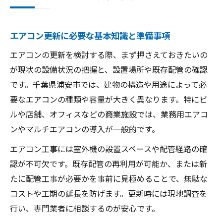
エアコン更新に必要な基本知識と準備事項
エアコンの更新を検討する際、まず押さえておきたいの
が現状の設備状況の把握と、設置場所や既存配管の確認
です。千葉県浦安市では、建物の構造や用途によって必
要なエアコンの種類や容量が大きく異なります。特にビ
ルや店舗、オフィスなどの商業施設では、業務用エアコ
ンやマルチエアコンの導入が一般的です。
エアコン工事には室外機の設置スペースや配管経路の確
認が不可欠です。既存配管の再利用が可能か、または新
たに配管工事が必要かを事前に見極めることで、無駄な
コストや工期の延長を防げます。更新時には現地調査を
行い、専門業者に相談するのが安心です。