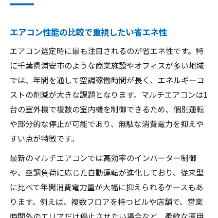
エアコン性能の比較で重視したい省エネ性
エアコン選定時に最も注目されるのが省エネ性です。特
に千葉県浦安市のような商業施設やオフィスが多い地域
では、年間を通して空調稼働時間が長く、エネルギーコ
ストの削減が大きな課題となります。マルチエアコンは1
台の室外機で複数の室内機を制御できるため、個別運転
や部分的な停止が可能であり、無駄な消費電力を抑えや
すい点が特徴です。
最新のマルチエアコンでは高効率のインバーター制御
や、空調負荷に応じた自動運転が進化しており、従来型
に比べて年間消費電力量が大幅に抑えられるケースもあ
ります。例えば、複数フロアを持つビルや店舗で、営業
時間外のエリアだけ停止させたい場合など、柔軟な運用