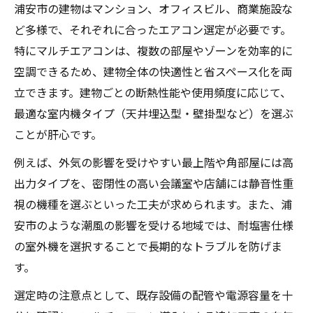
浦安市の建物はマンション、オフィスビル、商業施設な
ど多様で、それぞれに合ったエアコン選定が必要です。
特にマルチエアコンは、複数の部屋やゾーンを効率的に
空調できるため、建物全体の快適性と省スペース化を両
立できます。建物ごとの断熱性能や使用頻度に応じて、
最適な室内機タイプ（天井埋込型・壁掛型など）を選ぶ
ことが肝心です。
例えば、外気の影響を受けやすい最上階や角部屋には高
出力タイプを、密閉性の高い会議室や店舗には静音性重
視の機種を選ぶといった工夫が求められます。また、浦
安市のような潮風の影響を受ける地域では、耐塩害仕様
の室外機を選択することで長期的なトラブルを防げま
す。
選定時の注意点として、既存設備の配管や電源容量を十