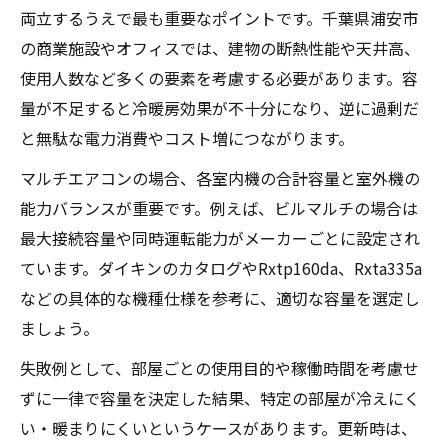
両立するうえで最も重要なポイントです。千葉県浦安市
の商業施設やオフィスでは、建物の断熱性能や天井高、
使用人数など多くの要素を考慮する必要があります。容
量が不足すると冷暖房効果が不十分になり、逆に過剰だ
と無駄な電力消費やコスト増につながります。
マルチエアコンの場合、各室内機の合計容量と室外機の
能力バランスが重要です。例えば、ビルマルチの場合は
最大接続容量や同時運転能力がメーカーごとに設定され
ています。ダイキンのカタログやRxtp160da、Rxta335a
などの具体的な機種仕様を参考に、適切な容量を選定し
ましょう。
失敗例として、部屋ごとの使用目的や稼働時間を考慮せ
ずに一律で容量を決定した結果、特定の部屋が冷えにく
い・暖まりにくいというケースがあります。更新時は、