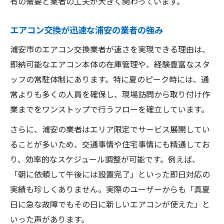
有の需要と業者の工夫が大きく関わっています。
エアコン交換が迅速な浦安の業者の強み
浦安市のエアコン交換業者が速さを実現できる理由は、
即納可能なエアコン本体の在庫管理や、経験豊富なスタ
ッフの常駐体制にあります。特に夏のピーク時には、通
常よりも多くの人員を確保し、現場訪問から取り付け作
業までをワンストップで行うフローを確立しています。
さらに、浦安の業者はエリア限定でサービス展開してい
ることが多いため、交通事情や住宅事情にも精通してお
り、効率的なスケジュール調整が可能です。例えば、
「朝に依頼して午後には設置完了」といった即日対応の
実績も珍しくありません。実際のユーザーからも「真夏
日に急な故障でもその日に新しいエアコンが使えた」と
いった声があります。