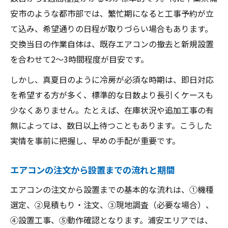
安市のような都市部では、繁忙期になると工事予約が立
て込み、希望通りの日程が取りづらい場合もあります。
交換当日の作業自体は、既存エアコンの撤去と新規設置
を合わせて2〜3時間程度が目安です。
しかし、真夏日のように冷房が必須な時期は、即日対応
を希望する方が多く、標準的な日数より長引くケースも
少なくありません。たとえば、在庫状況や追加工事の有
無によっては、数日以上待つこともあります。こうした
実情を事前に把握し、早めの手配が重要です。
エアコンの注文から設置までの流れと期間
エアコンの注文から設置までの基本的な流れは、①機種
選定、②見積もり・注文、③現地調査（必要な場合）、
④設置工事、⑤動作確認となります。浦安エリアでは、