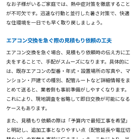
なお子様がいるご家庭では、熱中症対策を徹底すること
が不可欠です。迅速な行動と並行した暑さ対策で、快適
な住環境を一日でも早く取り戻しましょう。
エアコン交換を急ぐ際の見積もり依頼の工夫
エアコン交換を急ぐ場合、見積もり依頼時の伝え方に工
夫をすることで、手配がスムーズになります。具体的に
は、既存エアコンの型番・年式・設置場所の写真や、マ
ンション・戸建ての種別、配管ルートなど詳細情報をま
とめて送ると、業者側も事前準備がしやすくなります。
これにより、現地調査を省略して即日交換が可能になる
ケースもあります。
また、見積もり依頼の際は「予算内で最短工事を希望」
と明記し、追加工事となりやすい点（配管延長や電圧切
替など）の有無も事前に伝えましょう。これにより、当