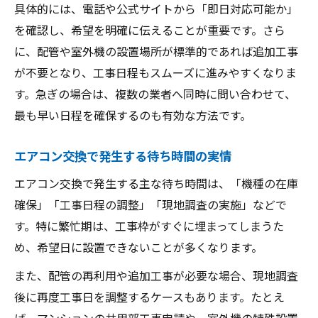
具体的には、電話や公式サイトから「即日対応可能か」
を確認し、希望を明確に伝えることが重要です。さら
に、配管や室外機の設置場所が標準的であれば追加工事
が不要となり、工事日程もスムーズに進みやすくなりま
す。急ぎの場合は、複数の業者へ同時に問い合わせて、
最も早い日程を確保するのも有効な方法です。
エアコン交換で発生する待ち時間の実情
エアコン交換で発生する主な待ち時間は、「機種の在庫
確保」「工事日程の調整」「現地調査の実施」などで
す。特に繁忙期は、工事枠がすぐに埋まってしまうた
め、希望日に設置できないことが多くなります。
また、配管の再利用や追加工事が必要な場合、現地調査
後に再度工事日を調整するケースもあります。たとえ
ば、マンションの共用部工事申請や、室外機の特殊設置