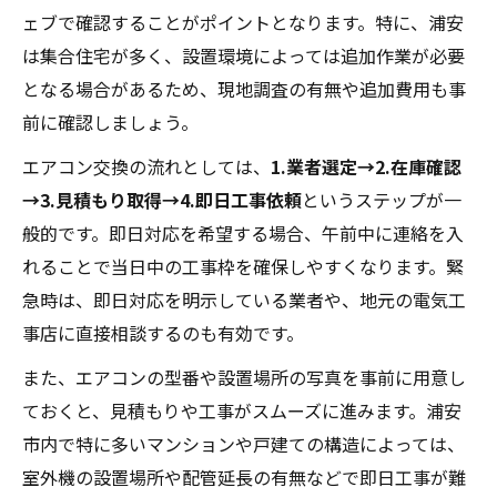
ェブで確認することがポイントとなります。特に、浦安
は集合住宅が多く、設置環境によっては追加作業が必要
となる場合があるため、現地調査の有無や追加費用も事
前に確認しましょう。
エアコン交換の流れとしては、
1.業者選定→2.在庫確認
→3.見積もり取得→4.即日工事依頼
というステップが一
般的です。即日対応を希望する場合、午前中に連絡を入
れることで当日中の工事枠を確保しやすくなります。緊
急時は、即日対応を明示している業者や、地元の電気工
事店に直接相談するのも有効です。
また、エアコンの型番や設置場所の写真を事前に用意し
ておくと、見積もりや工事がスムーズに進みます。浦安
市内で特に多いマンションや戸建ての構造によっては、
室外機の設置場所や配管延長の有無などで即日工事が難