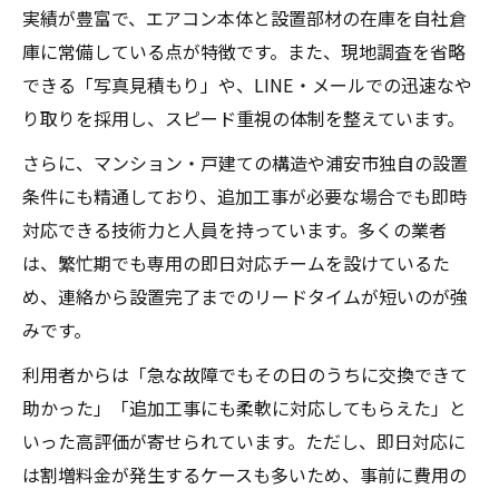
実績が豊富で、エアコン本体と設置部材の在庫を自社倉
庫に常備している点が特徴です。また、現地調査を省略
できる「写真見積もり」や、LINE・メールでの迅速なや
り取りを採用し、スピード重視の体制を整えています。
さらに、マンション・戸建ての構造や浦安市独自の設置
条件にも精通しており、追加工事が必要な場合でも即時
対応できる技術力と人員を持っています。多くの業者
は、繁忙期でも専用の即日対応チームを設けているた
め、連絡から設置完了までのリードタイムが短いのが強
みです。
利用者からは「急な故障でもその日のうちに交換できて
助かった」「追加工事にも柔軟に対応してもらえた」と
いった高評価が寄せられています。ただし、即日対応に
は割増料金が発生するケースも多いため、事前に費用の