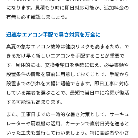
になります。見積もり時に即日対応可能か、追加料金の
有無も必ず確認しましょう。
迅速なエアコン手配で暑さ対策を万全に
真夏の急なエアコン故障は健康リスクも高まるため、で
きるだけ早く新しいエアコンを手配することが重要で
す。具体的には、交換希望日を明確に伝え、必要書類や
設置条件の情報を事前に用意しておくことで、手配から
設置までの流れを大幅に短縮できます。即日工事に対応
している業者を選ぶことで、最短で当日中に冷房が復活
する可能性も高まります。
また、工事日までの一時的な暑さ対策として、サーキュ
レーターや扇風機の活用、カーテンで直射日光を遮ると
いった工夫も並行して行いましょう。特に高齢者や小さ