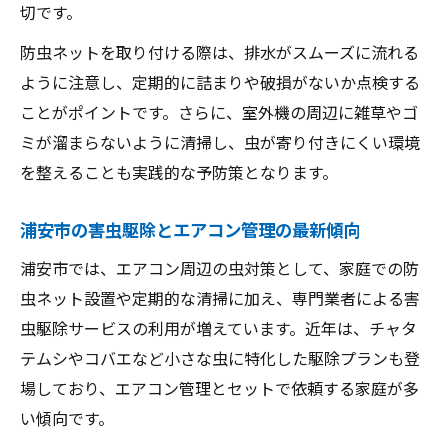
切です。
防虫ネットを取り付ける際は、排水がスムーズに流れる
ように注意し、定期的に詰まりや破損がないか点検する
ことがポイントです。さらに、室外機の周辺に雑草やゴ
ミが溜まらないように清掃し、虫が寄り付きにくい環境
を整えることも実践的な予防策となります。
浦安市の害虫駆除とエアコン管理の最新傾向
浦安市では、エアコン周辺の虫対策として、家庭での防
虫ネット設置や定期的な清掃に加え、専門業者による害
虫駆除サービスの利用が増えています。近年は、チャタ
テムシやコバエなど小さな虫に特化した駆除プランも登
場しており、エアコン管理とセットで依頼する家庭が多
い傾向です。