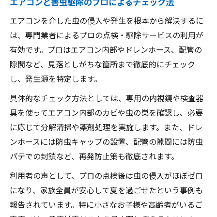
エアコンと害虫駆除のプロによるチェック法
エアコンを介した虫の侵入や発生を根本から解決するに
は、専門業者によるプロの点検・駆除サービスの利用が
有効です。プロはエアコン内部やドレンホース、配管の
隙間など、見落としがちな箇所まで徹底的にチェック
し、発生源を特定します。
具体的なチェック方法としては、専用の内視鏡や検査器
具を使ってエアコン内部のカビや虫の巣を確認し、必要
に応じて分解清掃や薬剤処理を実施します。また、ドレ
ンホースには防虫キャップの設置、配管の隙間には防虫
パテでの封鎖など、再発防止策も徹底されます。
利用者の声として、プロの点検後は虫の侵入がほぼゼロ
になり、家族全員が安心して夏を過ごせたという事例も
報告されています。特に小さなお子様や高齢者がいるご