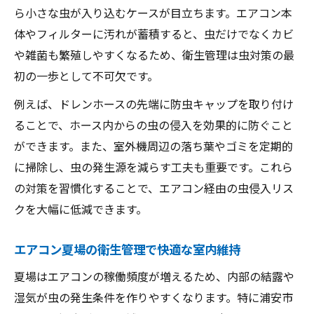
ら小さな虫が入り込むケースが目立ちます。エアコン本
体やフィルターに汚れが蓄積すると、虫だけでなくカビ
や雑菌も繁殖しやすくなるため、衛生管理は虫対策の最
初の一歩として不可欠です。
例えば、ドレンホースの先端に防虫キャップを取り付け
ることで、ホース内からの虫の侵入を効果的に防ぐこと
ができます。また、室外機周辺の落ち葉やゴミを定期的
に掃除し、虫の発生源を減らす工夫も重要です。これら
の対策を習慣化することで、エアコン経由の虫侵入リス
クを大幅に低減できます。
エアコン夏場の衛生管理で快適な室内維持
夏場はエアコンの稼働頻度が増えるため、内部の結露や
湿気が虫の発生条件を作りやすくなります。特に浦安市