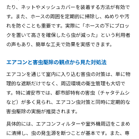
たり、ネットやメッシュカバーを装着する方法が有効で
す。また、ホースの周囲を定期的に掃除し、ぬめりや汚
れを防ぐことも重要です。実際に「ホースの下にブロッ
クを置いて高さを確保したら虫が減った」という利用者
の声もあり、簡単な工夫で効果を実感できます。
エアコンと害虫駆除の観点から見た対処法
エアコンを通じて室内に入り込む害虫の対策は、単に物
理的な遮断だけでなく、周辺環境の衛生管理も大切で
す。特に浦安市では、都市部特有の害虫（チャタテムシ
など）が多く見られ、エアコン虫対策と同時に定期的な
害虫駆除の実施が推奨されます。
具体的には、エアコンフィルターや室外機周辺をこまめ
に清掃し、虫の発生源を断つことが基本です。また、専