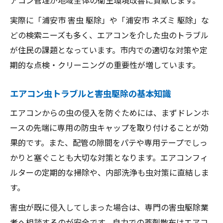
実際に「浦安市 害虫 駆除」や「浦安市 ネズミ 駆除」な
どの検索ニーズも多く、エアコンを介した虫のトラブル
が住民の課題となっています。市内での適切な対策や定
期的な点検・クリーニングの重要性が増しています。
エアコン虫トラブルと害虫駆除の基本知識
エアコンからの虫の侵入を防ぐためには、まずドレンホ
ースの先端に専用の防虫キャップを取り付けることが効
果的です。また、配管の隙間をパテや専用テープでしっ
かりと塞ぐことも大切な対策となります。エアコンフィ
ルターの定期的な掃除や、内部洗浄も虫対策に直結しま
す。
害虫が既に侵入してしまった場合は、専門の害虫駆除業
者へ相談するのが安全です。自力での薬剤散布はエアコ