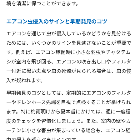
境を清潔に保つことができます。
エアコン虫侵入のサインと早期発見のコツ
エアコンを通じて虫が侵入しているかどうかを見分ける
ためには、いくつかのサインを見逃さないことが重要で
す。例えば、エアコン稼働時に小さな羽虫やチャタテム
シが室内を飛び回る、エアコンの吹き出し口やフィルタ
ー付近に黒い斑点や虫の死骸が見られる場合は、虫の侵
入が疑われます。
早期発見のコツとしては、定期的にエアコンのフィルタ
ーやドレンホース先端を目視で点検することが挙げられ
ます。特に梅雨明けから夏本番にかけては、週に一度程
度のチェックを習慣化しましょう。また、室内の壁やカ
ーテンに小さな害虫が集まっている場合も、エアコン経
由の侵入を疑うべきサインです。