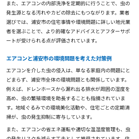
また、エアコンの内部洗浄を定期的に行うことで、虫の
発生源となる汚れやカビの除去にもつながります。業者
選びでは、浦安市の住宅事情や環境問題に詳しい地元業
者を選ぶことで、より的確なアドバイスとアフターサポ
ートが受けられる点が評価されています。
エアコンと浦安市の環境問題を考えた対策例
エアコンを介した虫の侵入は、単なる家庭内の問題にと
どまらず、浦安市全体の環境問題とも関係しています。
例えば、ドレンホースから漏れ出る排水が周囲の湿度を
高め、虫の繁殖環境を助長することも指摘されていま
す。地域ぐるみでの環境美化活動や、住宅ごとの定期清
掃が、虫の発生抑制に寄与しています。
また、エアコンの省エネ運転や適切な温湿度管理も、虫
の発生リスクを減らす工夫として推奨されています。住