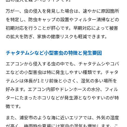
万が一、虫の侵入を発見した場合は、速やかに原因箇所
を特定し、防虫キャップの設置やフィルター清掃などの
初期対応を行うことが肝心です。早期対応によって被害
の拡大を防ぎ、家族の健康リスクも軽減できます。
チャタテムシなど小型害虫の特徴と発生要因
エアコンから侵入する虫の中でも、チャタテムシやコバ
エなどの小型害虫は特に発生しやすい種類です。チャタ
テムシは体長が1ミリ前後と小さく、湿気の多い場所を
好みます。エアコン内部やドレンホースの水分、フィル
ターにたまったホコリなどが発生源となりやすいのが特
徴です。
また、浦安市のような海に近いエリアでは、外気の湿度
が高く、梅雨時や夏場には室内の湿気も増加します。こ