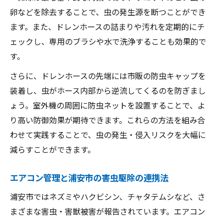
卵などを除去することで、虫の発生源を断つことができ
ます。また、ドレンホースの詰まりや汚れを定期的にチ
ェックし、専用のブラシや水で洗浄することも効果的で
す。
さらに、ドレンホースの先端には市販の防虫キャップを
装着し、虫がホース内部から逆流してくるのを防ぎまし
ょう。室外機の周囲に防虫ネットを設置することで、よ
り高い防御効果が期待できます。これらの方法を組み合
わせて実践することで、虫の発生・侵入リスクを大幅に
減らすことができます。
エアコン管理と浦安市の害虫駆除の連携法
浦安市ではネズミやハクビシン、チャタテムシなど、さ
まざまな害虫・害獣被害が報告されています。エアコン