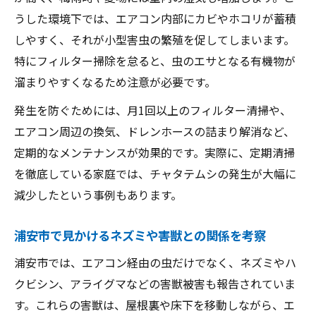
うした環境下では、エアコン内部にカビやホコリが蓄積
しやすく、それが小型害虫の繁殖を促してしまいます。
特にフィルター掃除を怠ると、虫のエサとなる有機物が
溜まりやすくなるため注意が必要です。
発生を防ぐためには、月1回以上のフィルター清掃や、
エアコン周辺の換気、ドレンホースの詰まり解消など、
定期的なメンテナンスが効果的です。実際に、定期清掃
を徹底している家庭では、チャタテムシの発生が大幅に
減少したという事例もあります。
浦安市で見かけるネズミや害獣との関係を考察
浦安市では、エアコン経由の虫だけでなく、ネズミやハ
クビシン、アライグマなどの害獣被害も報告されていま
す。これらの害獣は、屋根裏や床下を移動しながら、エ