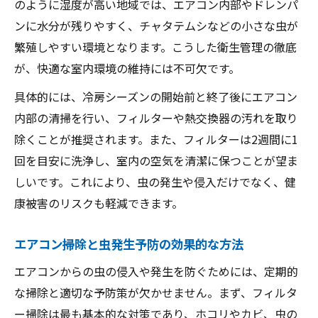
のように湿度が高い地域では、エアコン内部やドレンパ
ンに水分が残りやすく、チャタテムシなどの小さな虫が
繁殖しやすい環境となります。こうした衛生管理の徹底
が、快適な室内環境の維持には不可欠です。
具体的には、冷房シーズンの開始前と終了後にエアコン
内部の清掃を行い、フィルターや熱交換器の汚れを取り
除くことが推奨されます。また、フィルターは2週間に1
回を目安に洗浄し、室内の空気を清潔に保つことが望ま
しいです。これにより、虫の発生や侵入だけでなく、健
康被害のリスクも軽減できます。
エアコン掃除と虫発生予防の効果的な方法
エアコンからの虫の侵入や発生を防ぐためには、定期的
な掃除と適切な予防策が欠かせません。まず、フィルタ
ー掃除は最も基本的な対策であり、ホコリやカビ、虫の