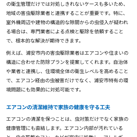
の衛生管理だけでは対処しきれないケースも多いため、
地域の害虫駆除業者と連携することが重要です。特に、
室外機周辺や建物の構造的な隙間からの虫侵入が疑われ
る場合は、専門業者による点検と駆除を依頼すること
で、根本的な解決が期待できます。
例えば、浦安市内の害虫駆除業者はエアコンや住まいの
構造に合わせた防除プランを提案してくれます。自治体
や業者と連携し、住環境全体の衛生レベルを高めること
で、エアコン経由の虫被害だけでなく、浦安市特有の環
境問題にも効果的に対処可能です。
エアコンの清潔維持で家族の健康を守る工夫
エアコンの清潔を保つことは、虫対策だけでなく家族の
健康管理にも直結します。エアコン内部が汚れている
と、虫の死骸やフン、カビが室内に拡散し、アレルギー