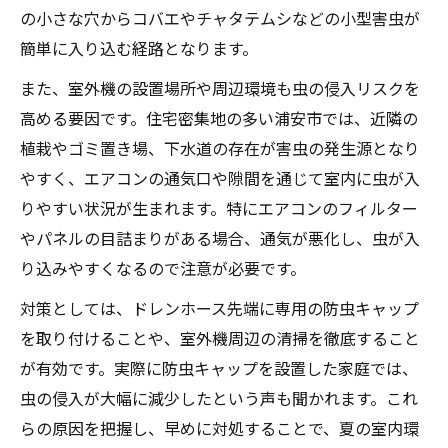
の小さな穴からコバエやチャタテムシなどの小型害虫が
簡単に入り込む経路となります。
また、室外機の設置場所や周辺環境も虫の侵入リスクを
高める要因です。住宅密集地の多い浦安市では、近隣の
植栽やゴミ置き場、下水道の存在が害虫の発生源となり
やすく、エアコンの通気口や隙間を通じて室内に虫が入
りやすい状況が生まれます。特にエアコンのフィルター
やパネルの目詰まりがある場合、通気が悪化し、虫が入
り込みやすくなるので注意が必要です。
対策としては、ドレンホース先端に専用の防虫キャップ
を取り付けることや、室外機周辺の清掃を徹底すること
が有効です。実際に防虫キャップを設置した家庭では、
虫の侵入が大幅に減少したという声も聞かれます。これ
らの原因を把握し、早めに対処することで、夏の室内環