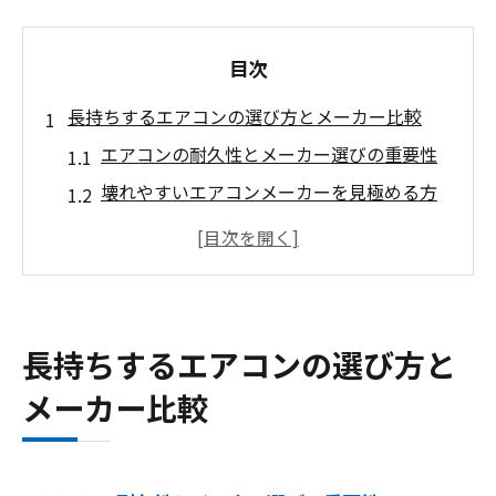
目次
長持ちするエアコンの選び方とメーカー比較
エアコンの耐久性とメーカー選びの重要性
壊れやすいエアコンメーカーを見極める方
法
長持ちするエアコンの特徴と選定ポイント
信頼できるエアコンメーカーの選び方
エアコン選びで後悔しないコツと注意点
長持ちするエアコンの選び方と
エアコン各社の特徴や耐久性を徹底検証
メーカー比較
エアコンメーカーごとの耐久性比較のポイ
ント
各エアコンの独自機能と長持ち性能を検証