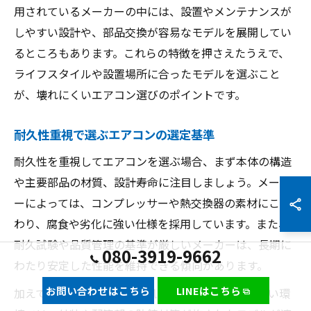
用されているメーカーの中には、設置やメンテナンスが
しやすい設計や、部品交換が容易なモデルを展開してい
るところもあります。これらの特徴を押さえたうえで、
ライフスタイルや設置場所に合ったモデルを選ぶこと
が、壊れにくいエアコン選びのポイントです。
耐久性重視で選ぶエアコンの選定基準
耐久性を重視してエアコンを選ぶ場合、まず本体の構造
や主要部品の材質、設計寿命に注目しましょう。メーカ
ーによっては、コンプレッサーや熱交換器の素材にこだ
わり、腐食や劣化に強い仕様を採用しています。また、
耐久試験や品質管理の基準が厳しいメーカーは、長期に
080-3919-9662
わたり安定した性能を維持できる傾向があります。
お問い合わせはこちら
LINEはこちら
加えて、浦安市のような海風による塩害や湿度の高い環