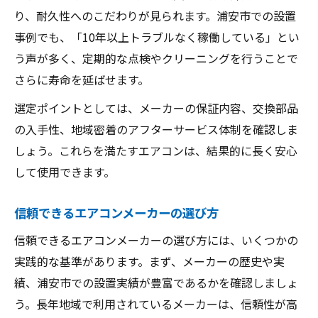
ツ
り、耐久性へのこだわりが見られます。浦安市での設置
事例でも、「10年以上トラブルなく稼働している」とい
う声が多く、定期的な点検やクリーニングを行うことで
さらに寿命を延ばせます。
選定ポイントとしては、メーカーの保証内容、交換部品
の入手性、地域密着のアフターサービス体制を確認しま
しょう。これらを満たすエアコンは、結果的に長く安心
して使用できます。
信頼できるエアコンメーカーの選び方
信頼できるエアコンメーカーの選び方には、いくつかの
実践的な基準があります。まず、メーカーの歴史や実
績、浦安市での設置実績が豊富であるかを確認しましょ
う。長年地域で利用されているメーカーは、信頼性が高