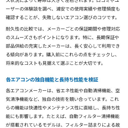
ーザーの体験談を調べ、浦安での使用実績や修理頻度も
確認することが、失敗しないエアコン選びのコツです。
耐久性の比較では、メーカーごとの保証期間や修理対応
のスムーズさもポイントになります。特に、長期保証や
部品供給の充実したメーカーは、長く安心して利用でき
る傾向があります。購入前にこれらの点をチェックし、
将来的なコストも見据えて選ぶことが大切です。
各エアコンの独自機能と長持ち性能を検証
各エアコンメーカーは、省エネ性能や自動清掃機能、空
気清浄機能など、独自の技術を競い合っています。これ
らの機能は快適性やメンテナンス性に直結し、長持ち性
能にも影響します。たとえば、自動フィルター清掃機能
が搭載されているモデルは、フィルター詰まりによる故