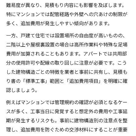
難易度が異なり、見積もり内容にも影響を及ぼします。
特にマンションでは配管経路や外壁への穴あけの制限が
多く、追加費用が発生しやすい傾向があります。
一方、戸建て住宅では設置場所の自由度が高いものの、
二階以上や屋根裏設置の場合は高所作業料や特殊な足場
費用が加算されることもあります。アパートでは共用部
分の使用許可や配線の取り回しに注意が必要です。こう
した建物構造ごとの特徴を業者と事前に共有し、見積も
り書の「標準工事」範囲と「追加費用項目」を明確に確
認しましょう。
例えばマンションでは管理規約の確認が必須となるケー
スが多く、工事当日に発覚すると想定外の費用や工事延
期が発生するリスクも。事前に建物構造別の注意点を整
理し、追加費用を防ぐための交渉材料にすることが重要