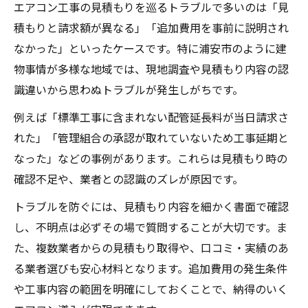
エアコン工事の見積もりを巡るトラブルで多いのは「見
積もりと請求額が異なる」「追加費用を事前に説明され
なかった」といったケースです。特に浦安市のように建
物事情が多様な地域では、現地調査や見積もり内容の認
識違いから思わぬトラブルが発生しがちです。
例えば「標準工事に含まれない配管延長料が当日請求さ
れた」「管理組合の承認が取れていないため工事延期と
なった」などの事例があります。これらは見積もり時の
確認不足や、業者との認識のズレが原因です。
トラブルを防ぐには、見積もり内容を細かく書面で確認
し、不明点は必ずその場で質問することが大切です。ま
た、複数業者からの見積もり取得や、口コミ・実績のあ
る業者選びも安心材料となります。追加費用の発生条件
や工事内容の範囲を明確にしておくことで、納得のいく