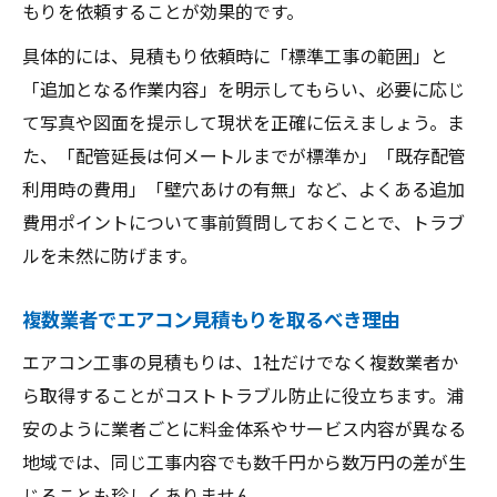
もりを依頼することが効果的です。
具体的には、見積もり依頼時に「標準工事の範囲」と
「追加となる作業内容」を明示してもらい、必要に応じ
て写真や図面を提示して現状を正確に伝えましょう。ま
た、「配管延長は何メートルまでが標準か」「既存配管
利用時の費用」「壁穴あけの有無」など、よくある追加
費用ポイントについて事前質問しておくことで、トラブ
ルを未然に防げます。
複数業者でエアコン見積もりを取るべき理由
エアコン工事の見積もりは、1社だけでなく複数業者か
ら取得することがコストトラブル防止に役立ちます。浦
安のように業者ごとに料金体系やサービス内容が異なる
地域では、同じ工事内容でも数千円から数万円の差が生
じることも珍しくありません。