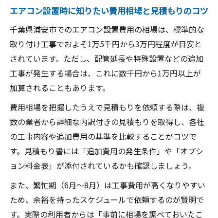
エアコン設置時に知りたい費用相場と見積もりのコツ
千葉県浦安市でのエアコン設置費用の相場は、標準的な
取り付け工事でおよそ1万5千円から3万円程度が目安と
されています。ただし、配管延長や特殊設置などの追加
工事が発生する場合は、これに数千円から1万円以上が
加算されることもあります。
費用相場を把握したうえで見積もりを依頼する際は、複
数の業者から詳細な内訳付きの見積もりを取得し、各社
の工事内容や追加費用の基準を比較することがコツで
す。見積もり書には「追加費用の発生条件」や「オプシ
ョン料金表」が添付されているかも確認しましょう。
また、繁忙期（6月〜8月）は工事費用が高くなりやすい
ため、余裕を持ったスケジュールで依頼するのが賢明で
す。実際の利用者からは「事前に相場を調べておいたこ