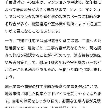
千葉県浦安市の住宅は、マンションや戸建て、築年数に
よって設置環境が大きく異なります。例えば、マンショ
ンではベランダ設置や室外機の設置スペースに制約があ
る場合が多く、配管経路や室外機の場所によって追加工
事が必要になることもあります。
一方、戸建て住宅では屋根置きや壁面設置、二階への配
管延長など、建物ごとに工事内容が異なるため、現地調
査で詳細を確認することが不可欠です。浦安独特の海風
や塩害対策として、耐塩仕様の配管や室外機カバーなど
が必要になる場合もあるため、見積もり時に相談しまし
ょう。
地元業者や浦安の施工実績が豊富な業者を選ぶことで、
地域事情に即した提案やアドバイスを受けやすくなりま
す。自宅の状況をしっかり伝え、必要な工事内容が見積
もりに反映されているか、必ず確認しましょう。