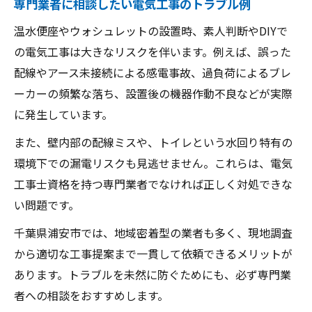
専門業者に相談したい電気工事のトラブル例
温水便座やウォシュレットの設置時、素人判断やDIYで
の電気工事は大きなリスクを伴います。例えば、誤った
配線やアース未接続による感電事故、過負荷によるブレ
ーカーの頻繁な落ち、設置後の機器作動不良などが実際
に発生しています。
また、壁内部の配線ミスや、トイレという水回り特有の
環境下での漏電リスクも見逃せません。これらは、電気
工事士資格を持つ専門業者でなければ正しく対処できな
い問題です。
千葉県浦安市では、地域密着型の業者も多く、現地調査
から適切な工事提案まで一貫して依頼できるメリットが
あります。トラブルを未然に防ぐためにも、必ず専門業
者への相談をおすすめします。