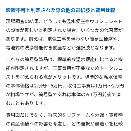
設置不可と判定された際の他の選択肢と費用比較
現場調査の結果、どうしても温水便座やウォシュレット
の設置が難しいと判定された場合、いくつかの代替案が
あります。例えば、電気工事を伴わない簡易型便座や、
電池式の洗浄機能付き便座などが選択肢となります。
これらの簡易型製品は、標準的な温水便座に比べると機
能が限定されますが、工事費用が不要なためトータルコ
ストを抑えられる点がメリットです。標準的な温水便座
の本体価格は2万円〜5万円、取付工事費は1万円〜2万円
が相場ですが、簡易型であれば本体のみ1万円前後で済
むこともあります。
費用面だけでなく、将来的なリフォームや分譲・賃貸時
の資産価値への影響も考慮し、どの選択が最適かを比較