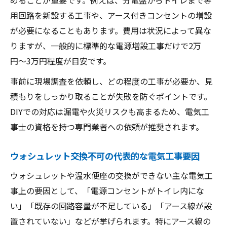
用回路を新設する工事や、アース付きコンセントの増設
が必要になることもあります。費用は状況によって異な
りますが、一般的に標準的な電源増設工事だけで2万
円〜3万円程度が目安です。
事前に現場調査を依頼し、どの程度の工事が必要か、見
積もりをしっかり取ることが失敗を防ぐポイントです。
DIYでの対応は漏電や火災リスクも高まるため、電気工
事士の資格を持つ専門業者への依頼が推奨されます。
ウォシュレット交換不可の代表的な電気工事要因
ウォシュレットや温水便座の交換ができない主な電気工
事上の要因として、「電源コンセントがトイレ内にな
い」「既存の回路容量が不足している」「アース線が設
置されていない」などが挙げられます。特にアース線の