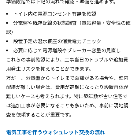
準備段階では下記の流れで確認・準備を進めます。
トイレ内の電源コンセント有無を確認
分電盤や既存配線の状態調査（電気容量・安全性の確
認）
設置予定の温水便座の消費電力チェック
必要に応じて電源増設やブレーカー容量の見直し
これらの事前確認により、工事当日のトラブルや追加費
用発生リスクを抑えることができます。
万が一、分電盤からトイレまで距離がある場合や、壁内
配線が難しい場合は、費用が高額になったり設置自体が
難しいケースも考えられます。特に築年数が古い住宅で
は追加工事が必要になることも多いため、事前に現地調
査を依頼することが重要です。
電気工事を伴うウォシュレット交換の流れ