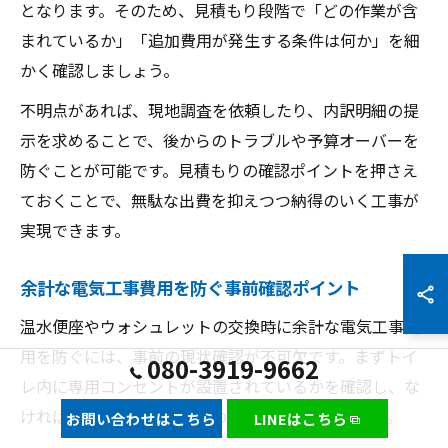
となります。そのため、見積もり段階で「どの作業が含
まれているか」「追加費用が発生する条件は何か」を細
かく確認しましょう。
不明点があれば、現地調査を依頼したり、内訳明細の提
示を求めることで、後からのトラブルや予算オーバーを
防ぐことが可能です。見積もりの確認ポイントを押さえ
ておくことで、無駄な出費を抑えつつ納得のいく工事が
実現できます。
余計な電気工事費用を防ぐ事前確認ポイント
温水便座やウォシュレットの交換時に余計な電気工事費
用を防ぐには、事前の現状確認が不可欠です。まずトイ
080-3919-9662
レ内に専用コンセントが設置されているかを確認し、な
ければ設置が必要となるため追加費用が発生します。
お問い合わせはこちら
LINEはこちら