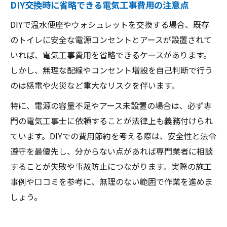
DIY交換時に省略できる電気工事費用の注意点
DIYで温水便座やウォシュレットを交換する場合、既存
のトイレに安全な電源コンセントとアースが設置されて
いれば、電気工事費用を省略できるケースがあります。
しかし、無理な配線やコンセント増設を自己判断で行う
のは感電や火災など重大なリスクを伴います。
特に、電源の容量不足やアース未設置の場合は、必ず専
門の電気工事士に依頼することが法律上も義務付けられ
ています。DIYでの費用節約を考える際は、安全性と法令
遵守を最優先し、分からない点があれば専門業者に相談
することが失敗や事故防止につながります。実際の施工
事例や口コミを参考に、無理のない範囲で作業を進めま
しょう。