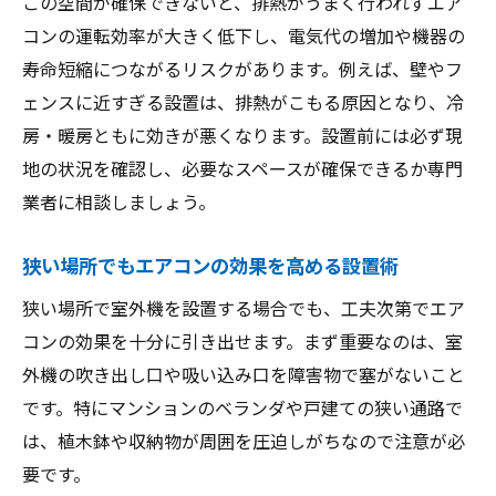
この空間が確保できないと、排熱がうまく行われずエア
コンの運転効率が大きく低下し、電気代の増加や機器の
寿命短縮につながるリスクがあります。例えば、壁やフ
ェンスに近すぎる設置は、排熱がこもる原因となり、冷
房・暖房ともに効きが悪くなります。設置前には必ず現
地の状況を確認し、必要なスペースが確保できるか専門
業者に相談しましょう。
狭い場所でもエアコンの効果を高める設置術
狭い場所で室外機を設置する場合でも、工夫次第でエア
コンの効果を十分に引き出せます。まず重要なのは、室
外機の吹き出し口や吸い込み口を障害物で塞がないこと
です。特にマンションのベランダや戸建ての狭い通路で
は、植木鉢や収納物が周囲を圧迫しがちなので注意が必
要です。