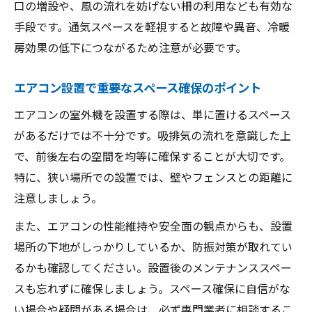
口の増設や、風の流れを妨げない柵の利用なども有効な
手段です。通気スペースを軽視すると故障や異音、冷暖
房効果の低下につながるため注意が必要です。
エアコン設置で重要なスペース確保のポイント
エアコンの室外機を設置する際は、単に置けるスペース
があるだけでは不十分です。吸排気の流れを意識した上
で、前後左右の空間を均等に確保することが大切です。
特に、狭い場所での設置では、壁やフェンスとの距離に
注意しましょう。
また、エアコンの性能維持や安全面の観点からも、設置
場所の下地がしっかりしているか、防振対策が取れてい
るかも確認してください。設置後のメンテナンススペー
スも忘れずに確保しましょう。スペース確保に自信がな
い場合や疑問がある場合は、必ず専門業者に相談するこ