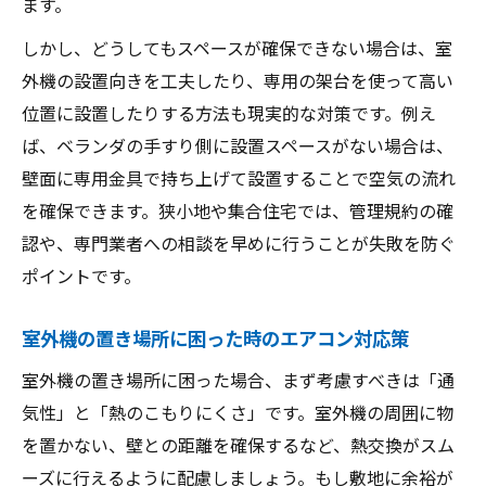
ます。
しかし、どうしてもスペースが確保できない場合は、室
外機の設置向きを工夫したり、専用の架台を使って高い
位置に設置したりする方法も現実的な対策です。例え
ば、ベランダの手すり側に設置スペースがない場合は、
壁面に専用金具で持ち上げて設置することで空気の流れ
を確保できます。狭小地や集合住宅では、管理規約の確
認や、専門業者への相談を早めに行うことが失敗を防ぐ
ポイントです。
室外機の置き場所に困った時のエアコン対応策
室外機の置き場所に困った場合、まず考慮すべきは「通
気性」と「熱のこもりにくさ」です。室外機の周囲に物
を置かない、壁との距離を確保するなど、熱交換がスム
ーズに行えるように配慮しましょう。もし敷地に余裕が