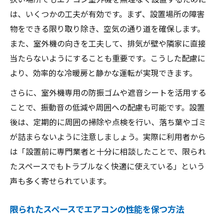
は、いくつかの工夫が有効です。まず、設置場所の障害
物をできる限り取り除き、空気の通り道を確保します。
また、室外機の向きを工夫して、排気が壁や隣家に直接
当たらないようにすることも重要です。こうした配慮に
より、効率的な冷暖房と静かな運転が実現できます。
さらに、室外機専用の防振ゴムや遮音シートを活用する
ことで、振動音の低減や周囲への配慮も可能です。設置
後は、定期的に周囲の掃除や点検を行い、落ち葉やゴミ
が詰まらないように注意しましょう。実際に利用者から
は「設置前に専門業者と十分に相談したことで、限られ
たスペースでもトラブルなく快適に使えている」という
声も多く寄せられています。
限られたスペースでエアコンの性能を保つ方法