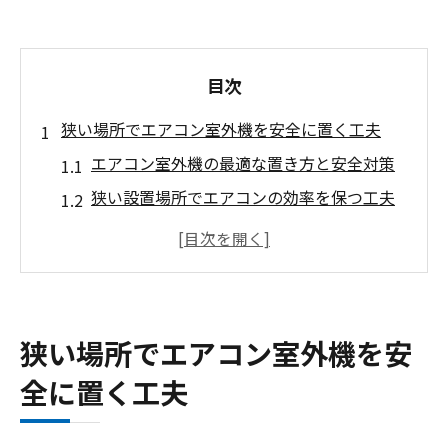
目次
狭い場所でエアコン室外機を安全に置く工夫
エアコン室外機の最適な置き方と安全対策
狭い設置場所でエアコンの効率を保つ工夫
エアコン室外機を省スペースで置くための
注意点
エアコン設置時に必要なスペースの見極め
方
狭い場所でエアコン室外機を安
エアコン室外機を安全に置くための工夫例
全に置く工夫
エアコン室外機に必要なスペースとは何か解説
エアコン室外機の前後左右に必要なスペー