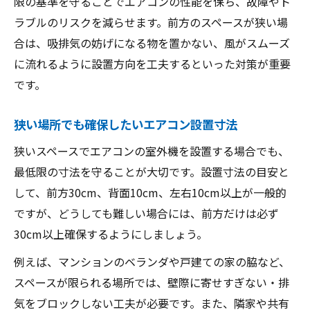
限の基準を守ることでエアコンの性能を保ち、故障やト
ラブルのリスクを減らせます。前方のスペースが狭い場
合は、吸排気の妨げになる物を置かない、風がスムーズ
に流れるように設置方向を工夫するといった対策が重要
です。
狭い場所でも確保したいエアコン設置寸法
狭いスペースでエアコンの室外機を設置する場合でも、
最低限の寸法を守ることが大切です。設置寸法の目安と
して、前方30cm、背面10cm、左右10cm以上が一般的
ですが、どうしても難しい場合には、前方だけは必ず
30cm以上確保するようにしましょう。
例えば、マンションのベランダや戸建ての家の脇など、
スペースが限られる場所では、壁際に寄せすぎない・排
気をブロックしない工夫が必要です。また、隣家や共有