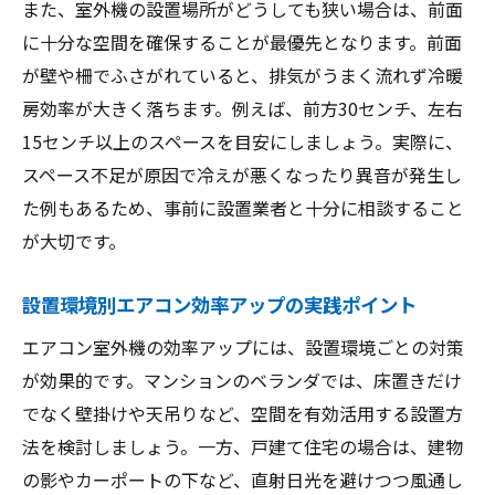
また、室外機の設置場所がどうしても狭い場合は、前面
に十分な空間を確保することが最優先となります。前面
が壁や柵でふさがれていると、排気がうまく流れず冷暖
房効率が大きく落ちます。例えば、前方30センチ、左右
15センチ以上のスペースを目安にしましょう。実際に、
スペース不足が原因で冷えが悪くなったり異音が発生し
た例もあるため、事前に設置業者と十分に相談すること
が大切です。
設置環境別エアコン効率アップの実践ポイント
エアコン室外機の効率アップには、設置環境ごとの対策
が効果的です。マンションのベランダでは、床置きだけ
でなく壁掛けや天吊りなど、空間を有効活用する設置方
法を検討しましょう。一方、戸建て住宅の場合は、建物
の影やカーポートの下など、直射日光を避けつつ風通し