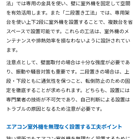
法」では専用の金具を使い、壁に室外機を固定して空間
を有効活用します。また「二段置き工法」では、専用架
台を使い上下2段に室外機を設置することで、複数台を省
スペースで設置可能です。これらの工法は、室外機のメ
ンテナンスや排熱効率を損なわないように設計されてい
ます。
注意点として、壁面取付の場合は十分な強度が必要であ
り、振動や騒音対策も重要です。二段置きの場合は、上
段・下段ともに通気性を保つこと、転倒防止のための固
定を徹底することが求められます。どちらも、設置には
専門業者の技術が不可欠であり、自己判断による設置は
トラブルの原因となるため注意が必要です。
エアコン室外機を無理なく設置する工夫ポイント
狭い場所でもエアコン室外機を無理なく設置するために